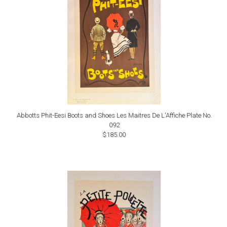
Abbotts Phit-Eesi Boots and Shoes Les Maitres De L'Affiche Plate No.
092
$185.00