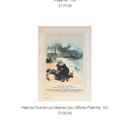
Plate No. 159
$175.00
Fete De Charite Les Maitres De L'Affiche Plate No. 161
$100.00