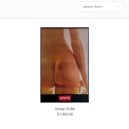
$10,000.00
Newest Items
Group Order
$1,950.00